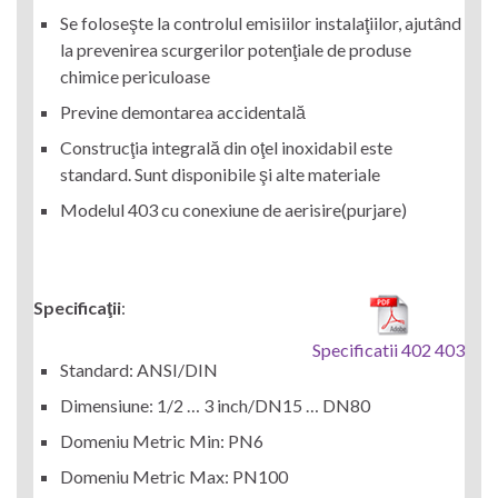
Se foloseşte la controlul emisiilor instalaţiilor, ajutând
la prevenirea scurgerilor potenţiale de produse
chimice periculoase
Previne demontarea accidentală
Construcţia integrală din oţel inoxidabil este
standard. Sunt disponibile şi alte materiale
Modelul 403 cu conexiune de aerisire(purjare)
Specificaţii
:
Specificatii 402 403
Standard: ANSI/DIN
Dimensiune: 1/2 … 3 inch/DN15 … DN80
Domeniu Metric Min: PN6
Domeniu Metric Max: PN100